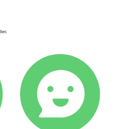
ther.