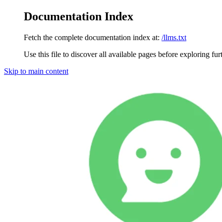
Documentation Index
Fetch the complete documentation index at:
/llms.txt
Use this file to discover all available pages before exploring fur
Skip to main content