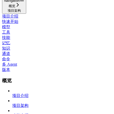
Navigation
概览
项目架构
项目介绍
快速开始
模型
工具
技能
记忆
知识
通道
命令
多 Agent
版本
概览
项目介绍
项目架构