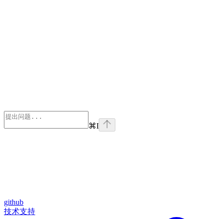
⌘
I
github
技术支持