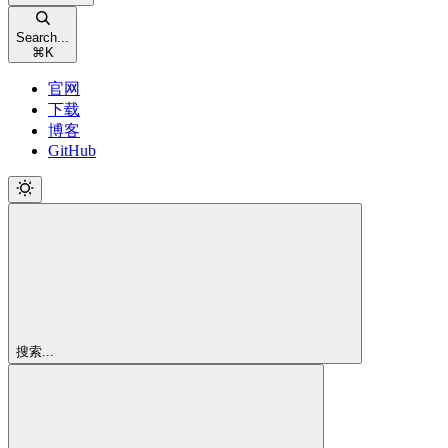
Search...
⌘
K
官网
下载
博客
GitHub
搜索...