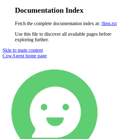
Documentation Index
Fetch the complete documentation index at:
/llms.txt
Use this file to discover all available pages before
exploring further.
Skip to main content
CowAgent
home page