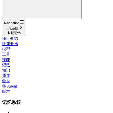
Navigation
记忆系统
长期记忆
项目介绍
快速开始
模型
工具
技能
记忆
知识
通道
命令
多 Agent
版本
记忆系统