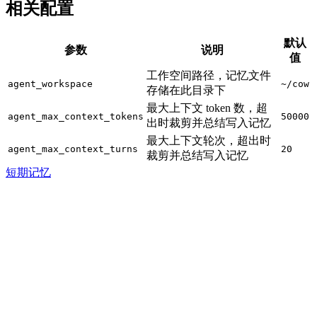
相关配置
默认
参数
说明
值
工作空间路径，记忆文件
agent_workspace
~/cow
存储在此目录下
最大上下文 token 数，超
agent_max_context_tokens
50000
出时裁剪并总结写入记忆
最大上下文轮次，超出时
agent_max_context_turns
20
裁剪并总结写入记忆
短期记忆