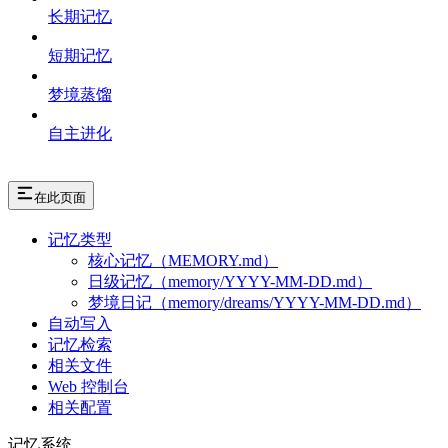
长期记忆
短期记忆
梦境蒸馏
自主进化
在此页面
记忆类型
核心记忆（MEMORY.md）
日级记忆（memory/YYYY-MM-DD.md）
梦境日记（memory/dreams/YYYY-MM-DD.md）
自动写入
记忆检索
相关文件
Web 控制台
相关配置
记忆系统