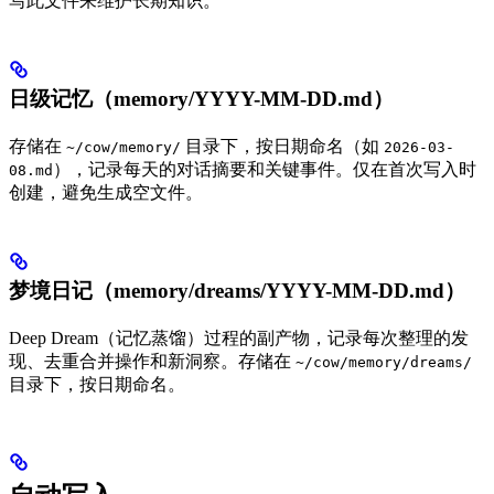
写此文件来维护长期知识。
日级记忆（memory/YYYY-MM-DD.md）
存储在
目录下，按日期命名（如
~/cow/memory/
2026-03-
），记录每天的对话摘要和关键事件。仅在首次写入时
08.md
创建，避免生成空文件。
梦境日记（memory/dreams/YYYY-MM-DD.md）
Deep Dream（记忆蒸馏）过程的副产物，记录每次整理的发
现、去重合并操作和新洞察。存储在
~/cow/memory/dreams/
目录下，按日期命名。