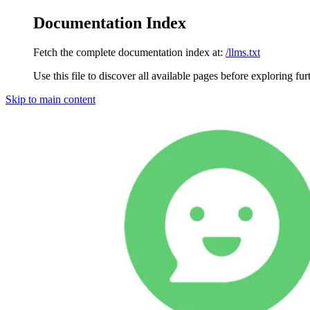
Documentation Index
Fetch the complete documentation index at:
/llms.txt
Use this file to discover all available pages before exploring fur
Skip to main content