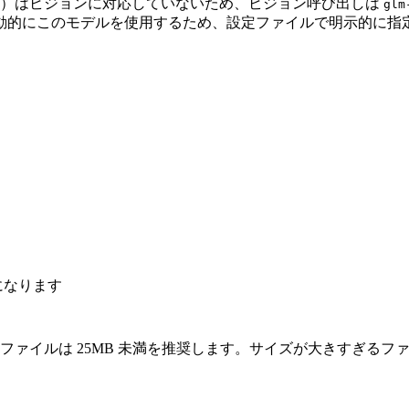
）はビジョンに対応していないため、ビジョン呼び出しは
glm
ツールは自動的にこのモデルを使用するため、設定ファイルで明示的
効になります
ファイルは 25MB 未満を推奨します。サイズが大きすぎるフ