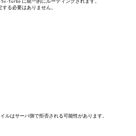
に統一的にルーティングされます。
-5v-turbo
に指定する必要はありません。
ァイルはサーバ側で拒否される可能性があります。