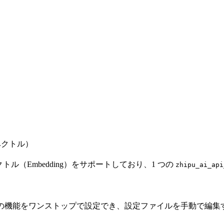
 ベクトル）
クトル（Embedding）をサポートしており、1 つの
zhipu_ai_api
ての機能をワンストップで設定でき、設定ファイルを手動で編集