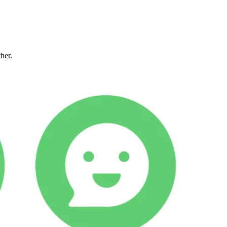
ther.