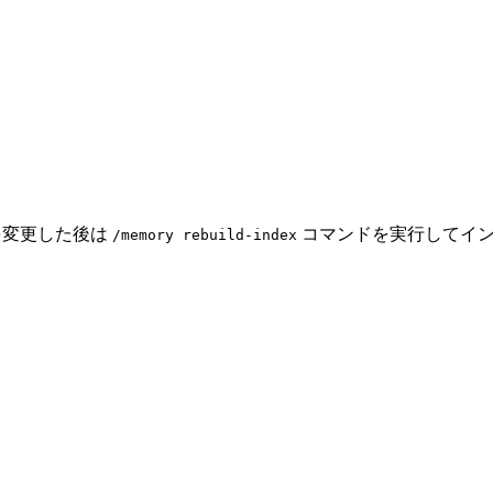
g を変更した後は
コマンドを実行してイン
/memory rebuild-index