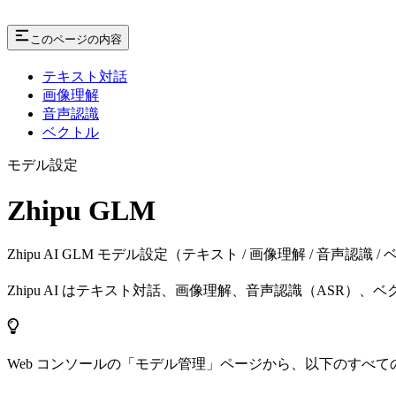
このページの内容
テキスト対話
画像理解
音声認識
ベクトル
モデル設定
Zhipu GLM
Zhipu AI GLM モデル設定（テキスト / 画像理解 / 音声認識 /
Zhipu AI はテキスト対話、画像理解、音声認識（ASR）、ベ
Web コンソールの「モデル管理」ページから、以下のすべ