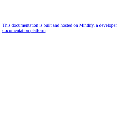
This documentation is built and hosted on Mintlify, a developer
documentation platform