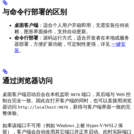
与命令行部署的区别
桌面客户端
：适合个人用户开箱即用，无需安装任何依
赖，图形界面操作，支持自动更新。
命令行部署
：源码运行方式，适合开发者在本地或服务
器部署，方便扩展功能，可定制性更强，详见
一键安
装
。
通过浏览器访问
桌面客户端启动后会在本机监听
端口，其后端与 Web 控
9876
制台完全一致。因此在打开客户端的同时，也可以直接用浏览
器访问
，获得与客户端界面一致的完
http://localhost:9876
整体验。
如果该端口不可用（例如 Windows 上被 Hyper-V/WSL2 保
留），客户端会自动改用其它端口并正常启动。此时实际端口