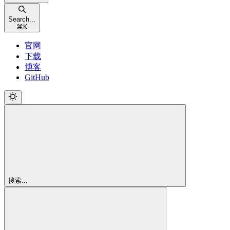
Search...
⌘
K
官网
下载
博客
GitHub
搜索...