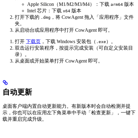
Apple Silicon（M1/M2/M3/M4）：下载
版本
arm64
Intel 芯片：下载
版本
x64
打开下载的
，将 CowAgent 拖入「应用程序」文件
.dmg
夹。
从启动台或应用程序中打开 CowAgent 即可。
打开
下载页
，下载 Windows 安装包（
）。
.exe
双击运行安装程序，按提示完成安装（可自定义安装目
录）。
从桌面或开始菜单打开 CowAgent 即可。
自动更新
桌面客户端内置自动更新能力。有新版本时会自动检测并提
示，你也可以在应用左下角菜单中手动「检查更新」，一键下
载并重启完成升级。