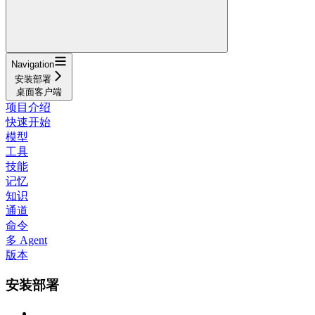
Navigation
安装部署
桌面客户端
项目介绍
快速开始
模型
工具
技能
记忆
知识
通道
命令
多 Agent
版本
安装部署