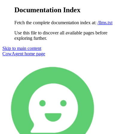
Documentation Index
Fetch the complete documentation index at:
/llms.txt
Use this file to discover all available pages before
exploring further.
Skip to main content
CowAgent
home page