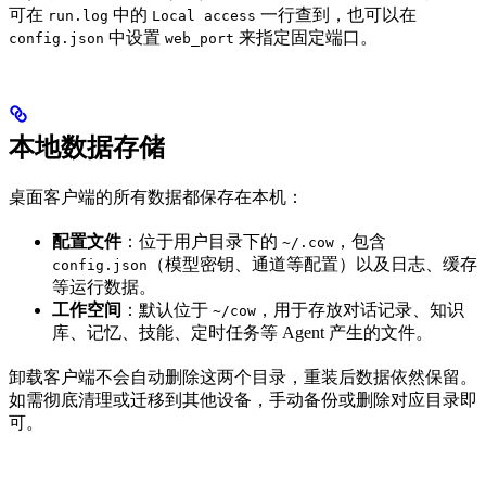
可在
中的
一行查到，也可以在
run.log
Local access
中设置
来指定固定端口。
config.json
web_port
本地数据存储
桌面客户端的所有数据都保存在本机：
配置文件
：位于用户目录下的
，包含
~/.cow
（模型密钥、通道等配置）以及日志、缓存
config.json
等运行数据。
工作空间
：默认位于
，用于存放对话记录、知识
~/cow
库、记忆、技能、定时任务等 Agent 产生的文件。
卸载客户端不会自动删除这两个目录，重装后数据依然保留。
如需彻底清理或迁移到其他设备，手动备份或删除对应目录即
可。