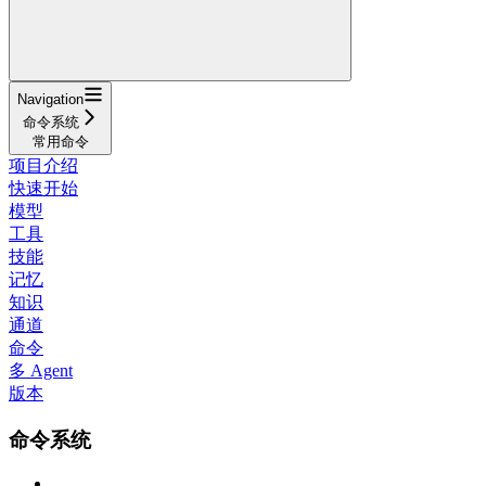
Navigation
命令系统
常用命令
项目介绍
快速开始
模型
工具
技能
记忆
知识
通道
命令
多 Agent
版本
命令系统