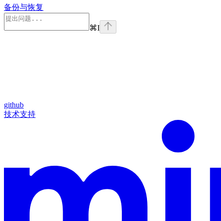
备份与恢复
⌘
I
github
技术支持