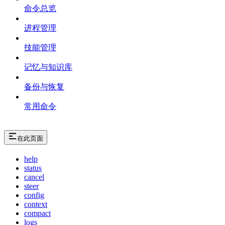
命令总览
进程管理
技能管理
记忆与知识库
备份与恢复
常用命令
在此页面
help
status
cancel
steer
config
context
compact
logs