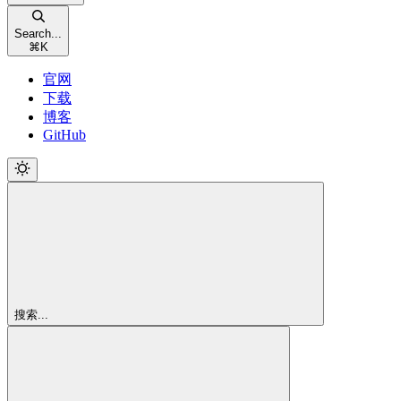
Search...
⌘
K
官网
下载
博客
GitHub
搜索...