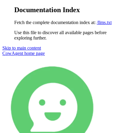
Documentation Index
Fetch the complete documentation index at:
/llms.txt
Use this file to discover all available pages before
exploring further.
Skip to main content
CowAgent
home page