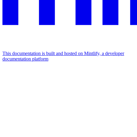
This documentation is built and hosted on Mintlify, a developer
documentation platform