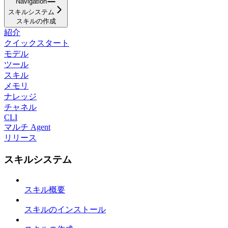
Navigation
スキルシステム
スキルの作成
紹介
クイックスタート
モデル
ツール
スキル
メモリ
ナレッジ
チャネル
CLI
マルチ Agent
リリース
スキルシステム
スキル概要
スキルのインストール