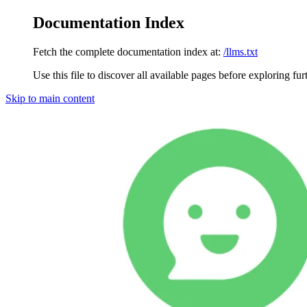
Documentation Index
Fetch the complete documentation index at:
/llms.txt
Use this file to discover all available pages before exploring fur
Skip to main content