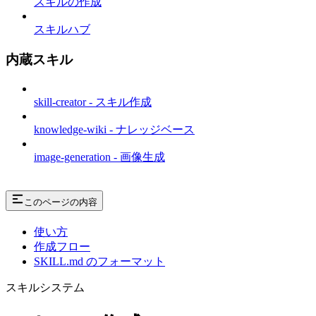
スキルの作成
スキルハブ
内蔵スキル
skill-creator - スキル作成
knowledge-wiki - ナレッジベース
image-generation - 画像生成
このページの内容
使い方
作成フロー
SKILL.md のフォーマット
スキルシステム