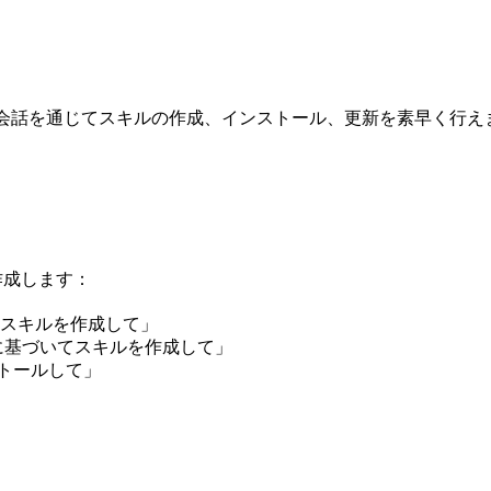
り、自然言語の会話を通じてスキルの作成、インストール、更新を素早く行
作成します：
スキルを作成して」
ントに基づいてスキルを作成して」
ストールして」