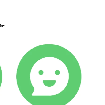
ther.